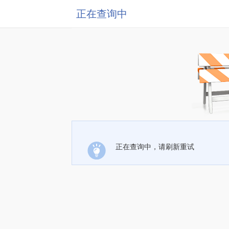
正在查询中
正在查询中，请刷新重试